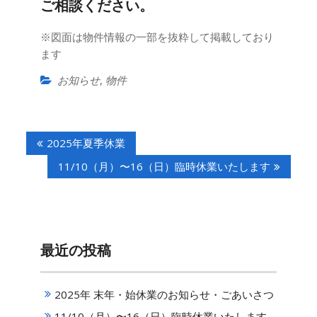
ご相談ください。
※図⾯は物件情報の⼀部を抜粋して掲載しており
ます
お知らせ
,
物件
投
2025年夏季休業
稿
ナ
11/10（月）〜16（日）臨時休業いたします
ビ
ゲ
ー
シ
最近の投稿
ョ
ン
2025年 末年・始休業のお知らせ・ごあいさつ
11/10（月）〜16（日）臨時休業いたします