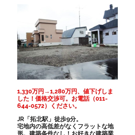
1,330万円→1,280万円、値下げしま
した！価格交渉可。お電話（011-
644-0572）ください。
JR「拓北駅」徒歩9分。
宅地内の高低差がなくフラットな地
形。建築条件なし！お好きな建築業