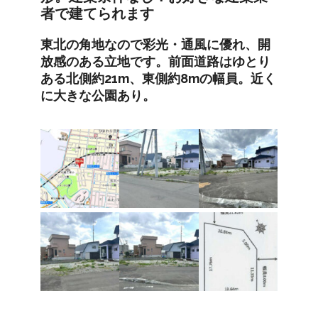
者で建てられます
東北の角地なので彩光・通風に優れ、開
放感のある立地です。前面道路はゆとり
ある北側約21m、東側約8mの幅員。近く
に大きな公園あり。